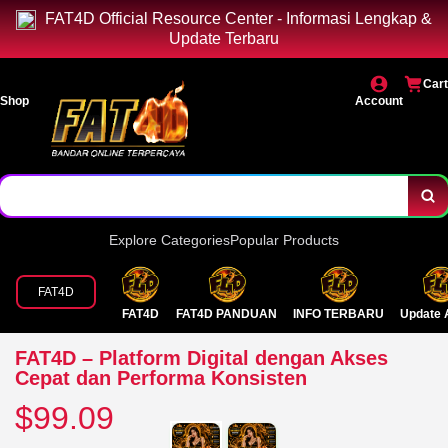
FAT4D Official Resource Center - Informasi Lengkap &
Update Terbaru
Cart
Shop
Account
Explore Categories
Popular Products
FAT4D
FAT4D
FAT4D PANDUAN
INFO TERBARU
Update 
FAT4D – Platform Digital dengan Akses
Cepat dan Performa Konsisten
$99.09