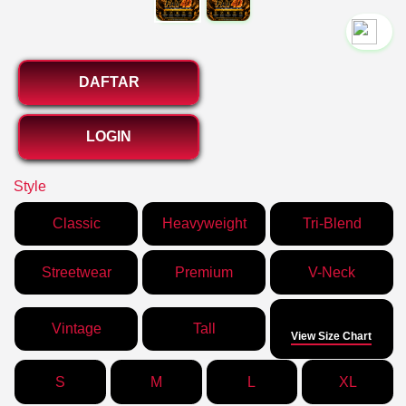
`2
DAFTAR
LOGIN
Style
Classic
Heavyweight
Tri-Blend
Streetwear
Premium
V-Neck
Size
Vintage
Tall
View Size Chart
S
M
L
XL