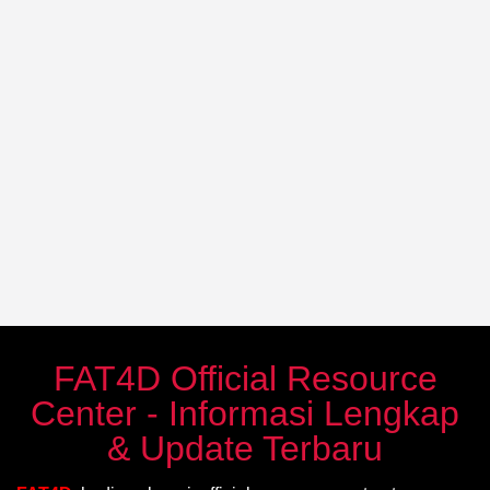
FAT4D Official Resource
Center - Informasi Lengkap
& Update Terbaru