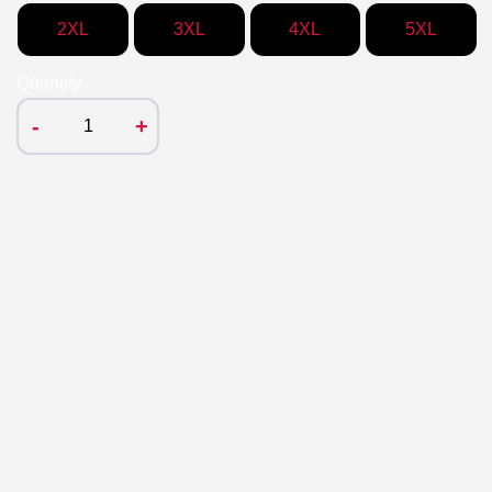
2XL
3XL
4XL
5XL
Quantity
-
+