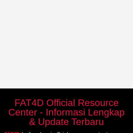
FAT4D Official Resource
Center - Informasi Lengkap
& Update Terbaru