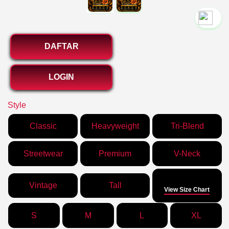
`2
DAFTAR
LOGIN
Style
Classic
Heavyweight
Tri-Blend
Streetwear
Premium
V-Neck
Size
Vintage
Tall
View Size Chart
S
M
L
XL