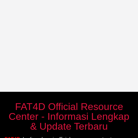
FAT4D Official Resource
Center - Informasi Lengkap
& Update Terbaru