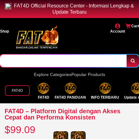
FAT4D Official Resource Center - Informasi Lengkap &
Update Terbaru
Cart
Shop
Account
Explore Categories
Popular Products
FAT4D
FAT4D
FAT4D PANDUAN
INFO TERBARU
Update 
FAT4D – Platform Digital dengan Akses
Cepat dan Performa Konsisten
$99.09