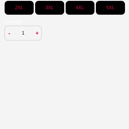
2XL
3XL
4XL
5XL
Quantity
-
+