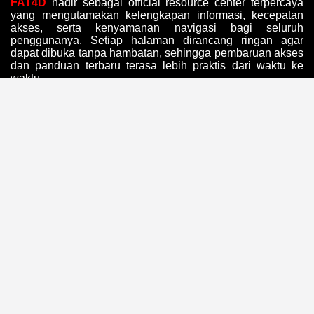
FAT4D
hadir sebagai official resource center terpercaya
yang mengutamakan kelengkapan informasi, kecepatan
akses, serta kenyamanan navigasi bagi seluruh
penggunanya. Setiap halaman dirancang ringan agar
dapat dibuka tanpa hambatan, sehingga pembaruan akses
dan panduan terbaru terasa lebih praktis dari waktu ke
waktu.
Performa
FAT4D
dijaga tetap konsisten melalui sistem
yang responsif di berbagai perangkat, mulai dari
smartphone hingga desktop. Seluruh berita, informasi
resmi, serta artikel panduan terus diperbarui secara
berkala agar mudah dipantau kapan saja.
Untuk mendapatkan akses penuh, proses
FAT4D Daftar
dapat diselesaikan dengan cepat tanpa langkah yang
rumit. Tim dukungan siap membantu selama 24 jam
melalui berbagai saluran komunikasi, menjadikan FAT4D
pilihan terbaik untuk kebutuhan referensi digital sehari-
hari.