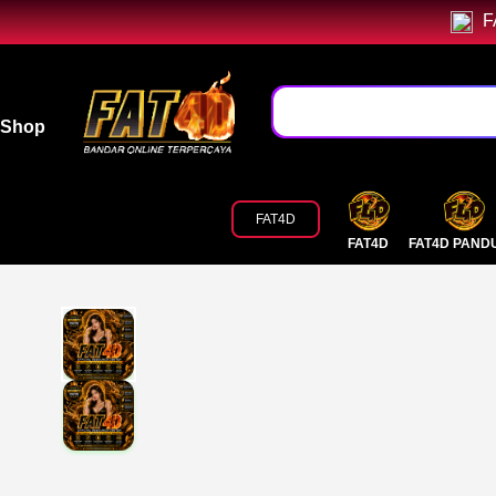
F
Shop
FAT4D
FAT4D
FAT4D PAND