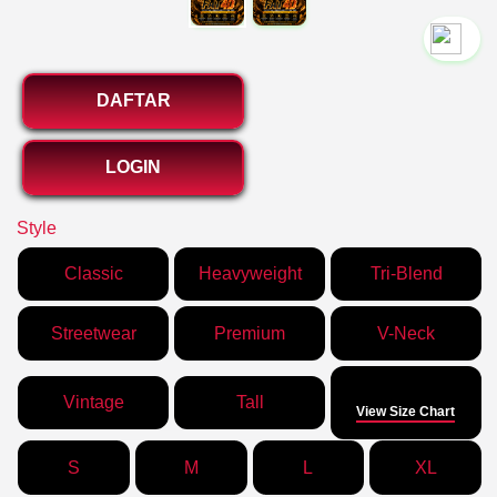
`2
DAFTAR
LOGIN
Style
Classic
Heavyweight
Tri-Blend
Streetwear
Premium
V-Neck
Size
Vintage
Tall
View Size Chart
S
M
L
XL