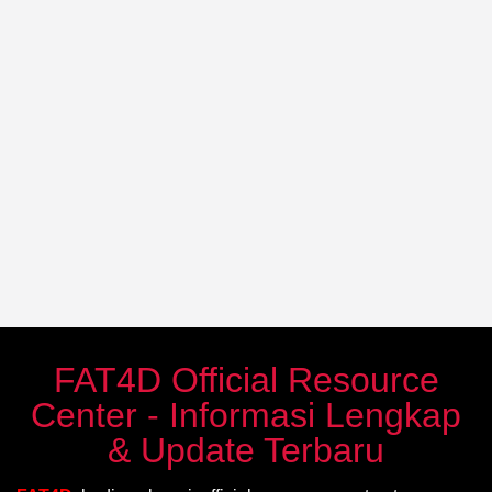
FAT4D Official Resource
Center - Informasi Lengkap
& Update Terbaru