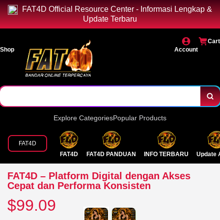
FAT4D Official Resource Center - Informasi Lengkap &
Update Terbaru
Cart
Shop
Account
Explore Categories
Popular Products
FAT4D
FAT4D
FAT4D PANDUAN
INFO TERBARU
Update 
FAT4D – Platform Digital dengan Akses
Cepat dan Performa Konsisten
$99.09