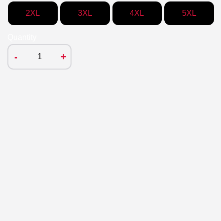
2XL
3XL
4XL
5XL
Quantity
-
+