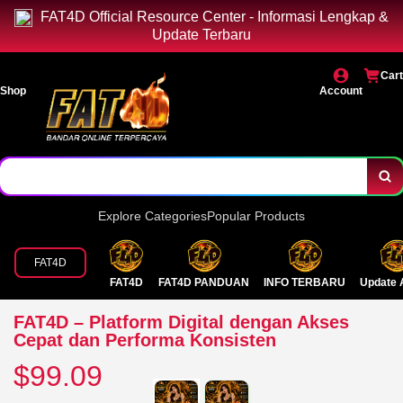
FAT4D Official Resource Center - Informasi Lengkap &
Update Terbaru
Cart
Shop
Account
Explore Categories
Popular Products
FAT4D
FAT4D
FAT4D PANDUAN
INFO TERBARU
Update 
FAT4D – Platform Digital dengan Akses
Cepat dan Performa Konsisten
$99.09