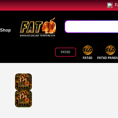
F
Shop
FAT4D
FAT4D
FAT4D PAND