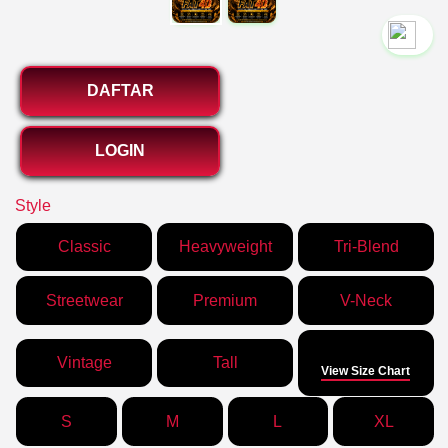
`2
DAFTAR
LOGIN
Style
Classic
Heavyweight
Tri-Blend
Streetwear
Premium
V-Neck
Size
Vintage
Tall
View Size Chart
S
M
L
XL