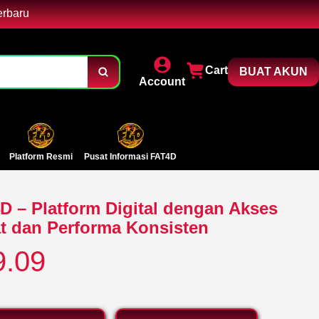
erbaru
Cart
BUAT AKUN
Account
Platform Resmi
Pusat Informasi FAT4D
D – Platform Digital dengan Akses
t dan Performa Konsisten
9.09