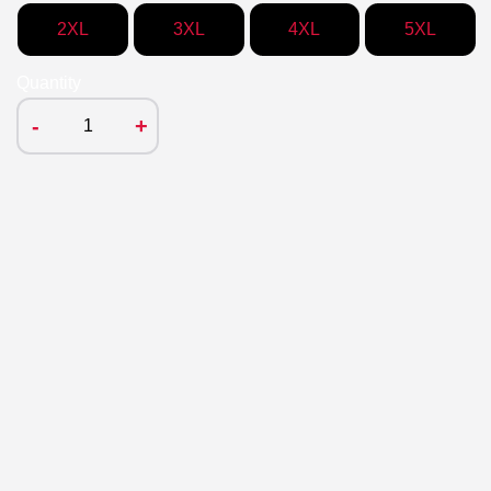
2XL
3XL
4XL
5XL
Quantity
-
+