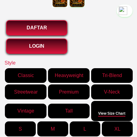
`2
DAFTAR
LOGIN
Style
Classic
Heavyweight
Tri-Blend
Streetwear
Premium
V-Neck
Size
Vintage
Tall
View Size Chart
S
M
L
XL