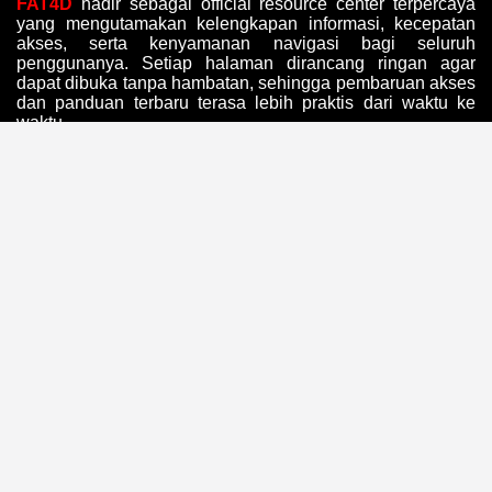
FAT4D
hadir sebagai official resource center terpercaya
yang mengutamakan kelengkapan informasi, kecepatan
akses, serta kenyamanan navigasi bagi seluruh
penggunanya. Setiap halaman dirancang ringan agar
dapat dibuka tanpa hambatan, sehingga pembaruan akses
dan panduan terbaru terasa lebih praktis dari waktu ke
waktu.
Performa
FAT4D
dijaga tetap konsisten melalui sistem
yang responsif di berbagai perangkat, mulai dari
smartphone hingga desktop. Seluruh berita, informasi
resmi, serta artikel panduan terus diperbarui secara
berkala agar mudah dipantau kapan saja.
Untuk mendapatkan akses penuh, proses
FAT4D Daftar
dapat diselesaikan dengan cepat tanpa langkah yang
rumit. Tim dukungan siap membantu selama 24 jam
melalui berbagai saluran komunikasi, menjadikan FAT4D
pilihan terbaik untuk kebutuhan referensi digital sehari-
hari.