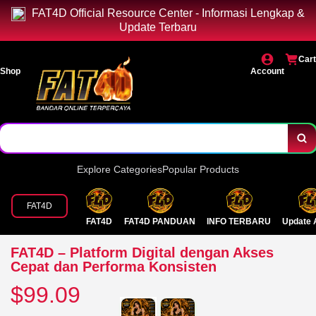
FAT4D Official Resource Center - Informasi Lengkap &
Update Terbaru
Cart
Shop
Account
Explore Categories
Popular Products
FAT4D
FAT4D
FAT4D PANDUAN
INFO TERBARU
Update 
FAT4D – Platform Digital dengan Akses
Cepat dan Performa Konsisten
$99.09