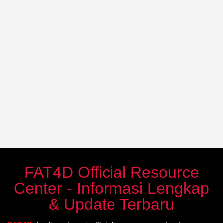
FAT4D Official Resource
Center - Informasi Lengkap
& Update Terbaru