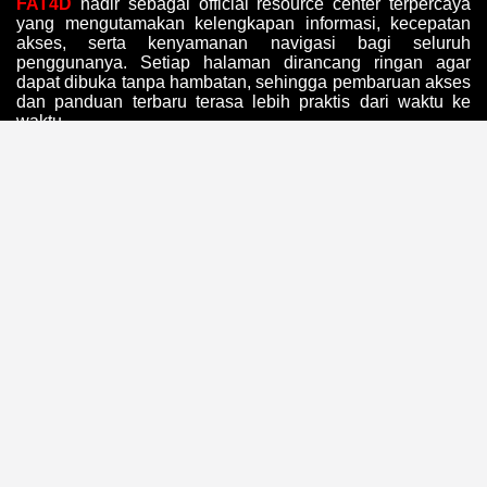
FAT4D
hadir sebagai official resource center terpercaya
yang mengutamakan kelengkapan informasi, kecepatan
akses, serta kenyamanan navigasi bagi seluruh
penggunanya. Setiap halaman dirancang ringan agar
dapat dibuka tanpa hambatan, sehingga pembaruan akses
dan panduan terbaru terasa lebih praktis dari waktu ke
waktu.
Performa
FAT4D
dijaga tetap konsisten melalui sistem
yang responsif di berbagai perangkat, mulai dari
smartphone hingga desktop. Seluruh berita, informasi
resmi, serta artikel panduan terus diperbarui secara
berkala agar mudah dipantau kapan saja.
Untuk mendapatkan akses penuh, proses
FAT4D Daftar
dapat diselesaikan dengan cepat tanpa langkah yang
rumit. Tim dukungan siap membantu selama 24 jam
melalui berbagai saluran komunikasi, menjadikan FAT4D
pilihan terbaik untuk kebutuhan referensi digital sehari-
hari.