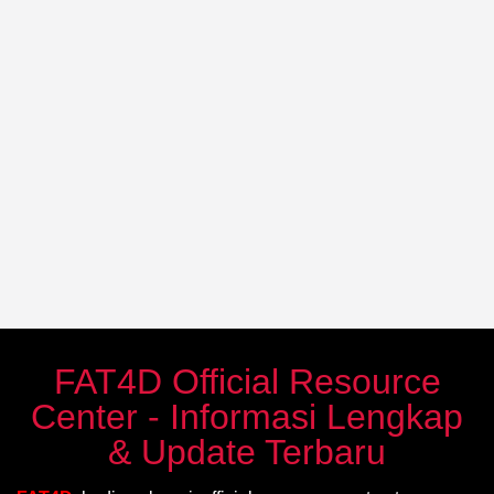
FAT4D Official Resource
Center - Informasi Lengkap
& Update Terbaru