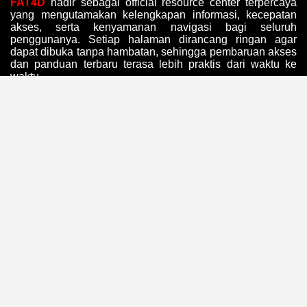
FAT4D
hadir sebagai official resource center terpercaya
yang mengutamakan kelengkapan informasi, kecepatan
akses, serta kenyamanan navigasi bagi seluruh
penggunanya. Setiap halaman dirancang ringan agar
dapat dibuka tanpa hambatan, sehingga pembaruan akses
dan panduan terbaru terasa lebih praktis dari waktu ke
waktu.
Performa
FAT4D
dijaga tetap konsisten melalui sistem
yang responsif di berbagai perangkat, mulai dari
smartphone hingga desktop. Seluruh berita, informasi
resmi, serta artikel panduan terus diperbarui secara
berkala agar mudah dipantau kapan saja.
Untuk mendapatkan akses penuh, proses
FAT4D Daftar
dapat diselesaikan dengan cepat tanpa langkah yang
rumit. Tim dukungan siap membantu selama 24 jam
melalui berbagai saluran komunikasi, menjadikan FAT4D
pilihan terbaik untuk kebutuhan referensi digital sehari-
hari.