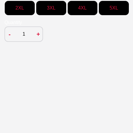
2XL
3XL
4XL
5XL
Quantity
-
+