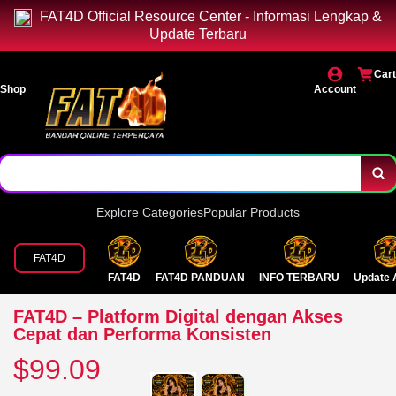
FAT4D Official Resource Center - Informasi Lengkap &
Update Terbaru
Cart
Shop
Account
Explore Categories
Popular Products
FAT4D
FAT4D
FAT4D PANDUAN
INFO TERBARU
Update 
FAT4D – Platform Digital dengan Akses
Cepat dan Performa Konsisten
$99.09