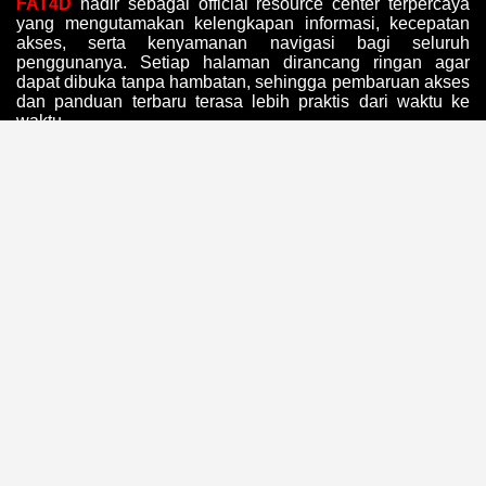
FAT4D
hadir sebagai official resource center terpercaya
yang mengutamakan kelengkapan informasi, kecepatan
akses, serta kenyamanan navigasi bagi seluruh
penggunanya. Setiap halaman dirancang ringan agar
dapat dibuka tanpa hambatan, sehingga pembaruan akses
dan panduan terbaru terasa lebih praktis dari waktu ke
waktu.
Performa
FAT4D
dijaga tetap konsisten melalui sistem
yang responsif di berbagai perangkat, mulai dari
smartphone hingga desktop. Seluruh berita, informasi
resmi, serta artikel panduan terus diperbarui secara
berkala agar mudah dipantau kapan saja.
Untuk mendapatkan akses penuh, proses
FAT4D Daftar
dapat diselesaikan dengan cepat tanpa langkah yang
rumit. Tim dukungan siap membantu selama 24 jam
melalui berbagai saluran komunikasi, menjadikan FAT4D
pilihan terbaik untuk kebutuhan referensi digital sehari-
hari.