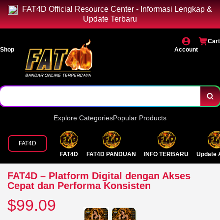
FAT4D Official Resource Center - Informasi Lengkap &
Update Terbaru
Cart
Shop
Account
Explore Categories
Popular Products
FAT4D
FAT4D
FAT4D PANDUAN
INFO TERBARU
Update 
FAT4D – Platform Digital dengan Akses
Cepat dan Performa Konsisten
$99.09