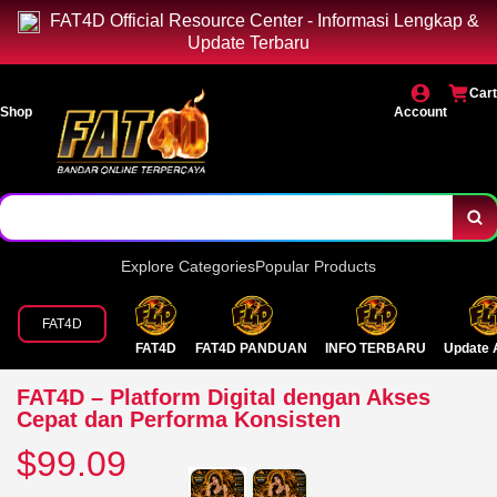
FAT4D Official Resource Center - Informasi Lengkap &
Update Terbaru
Cart
Shop
Account
Explore Categories
Popular Products
FAT4D
FAT4D
FAT4D PANDUAN
INFO TERBARU
Update 
FAT4D – Platform Digital dengan Akses
Cepat dan Performa Konsisten
$99.09