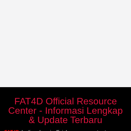
FAT4D Official Resource
Center - Informasi Lengkap
& Update Terbaru