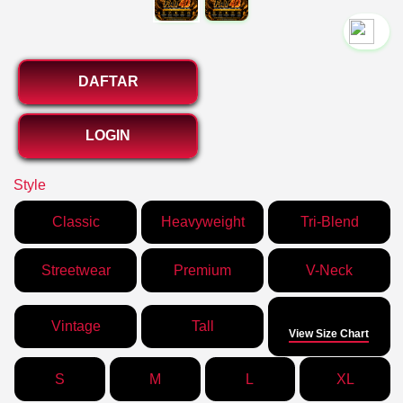
`2
DAFTAR
LOGIN
Style
Classic
Heavyweight
Tri-Blend
Streetwear
Premium
V-Neck
Size
Vintage
Tall
View Size Chart
S
M
L
XL