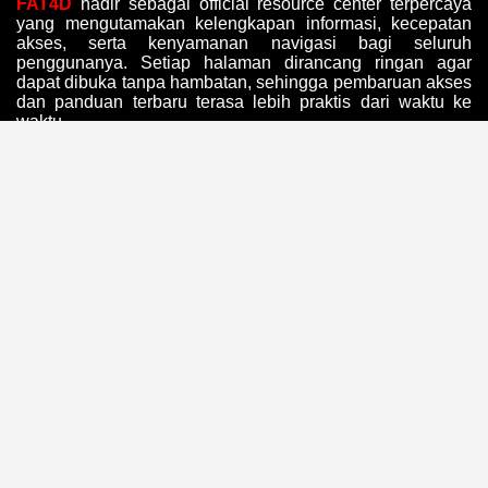
FAT4D
hadir sebagai official resource center terpercaya
yang mengutamakan kelengkapan informasi, kecepatan
akses, serta kenyamanan navigasi bagi seluruh
penggunanya. Setiap halaman dirancang ringan agar
dapat dibuka tanpa hambatan, sehingga pembaruan akses
dan panduan terbaru terasa lebih praktis dari waktu ke
waktu.
Performa
FAT4D
dijaga tetap konsisten melalui sistem
yang responsif di berbagai perangkat, mulai dari
smartphone hingga desktop. Seluruh berita, informasi
resmi, serta artikel panduan terus diperbarui secara
berkala agar mudah dipantau kapan saja.
Untuk mendapatkan akses penuh, proses
FAT4D Daftar
dapat diselesaikan dengan cepat tanpa langkah yang
rumit. Tim dukungan siap membantu selama 24 jam
melalui berbagai saluran komunikasi, menjadikan FAT4D
pilihan terbaik untuk kebutuhan referensi digital sehari-
hari.