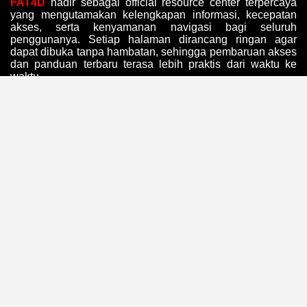
FAT4D
hadir sebagai official resource center terpercaya
yang mengutamakan kelengkapan informasi, kecepatan
akses, serta kenyamanan navigasi bagi seluruh
penggunanya. Setiap halaman dirancang ringan agar
dapat dibuka tanpa hambatan, sehingga pembaruan akses
dan panduan terbaru terasa lebih praktis dari waktu ke
waktu.
Performa
FAT4D
dijaga tetap konsisten melalui sistem
yang responsif di berbagai perangkat, mulai dari
smartphone hingga desktop. Seluruh berita, informasi
resmi, serta artikel panduan terus diperbarui secara
berkala agar mudah dipantau kapan saja.
Untuk mendapatkan akses penuh, proses
FAT4D Daftar
dapat diselesaikan dengan cepat tanpa langkah yang
rumit. Tim dukungan siap membantu selama 24 jam
melalui berbagai saluran komunikasi, menjadikan FAT4D
pilihan terbaik untuk kebutuhan referensi digital sehari-
hari.