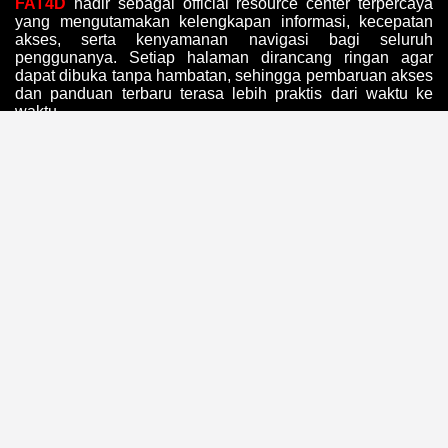
FAT4D
hadir sebagai official resource center terpercaya
yang mengutamakan kelengkapan informasi, kecepatan
akses, serta kenyamanan navigasi bagi seluruh
penggunanya. Setiap halaman dirancang ringan agar
dapat dibuka tanpa hambatan, sehingga pembaruan akses
dan panduan terbaru terasa lebih praktis dari waktu ke
waktu.
Performa
FAT4D
dijaga tetap konsisten melalui sistem
yang responsif di berbagai perangkat, mulai dari
smartphone hingga desktop. Seluruh berita, informasi
resmi, serta artikel panduan terus diperbarui secara
berkala agar mudah dipantau kapan saja.
Untuk mendapatkan akses penuh, proses
FAT4D Daftar
dapat diselesaikan dengan cepat tanpa langkah yang
rumit. Tim dukungan siap membantu selama 24 jam
melalui berbagai saluran komunikasi, menjadikan FAT4D
pilihan terbaik untuk kebutuhan referensi digital sehari-
hari.