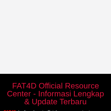
FAT4D Official Resource
Center - Informasi Lengkap
& Update Terbaru