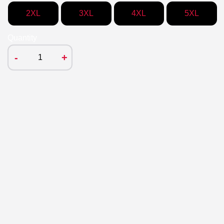
2XL
3XL
4XL
5XL
Quantity
-
+