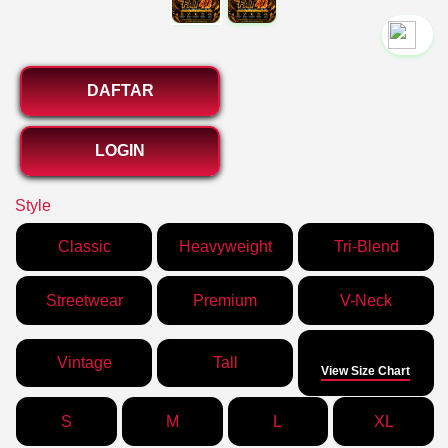
`2
DAFTAR
LOGIN
Style
Classic
Heavyweight
Tri-Blend
Streetwear
Premium
V-Neck
Size
Vintage
Tall
View Size Chart
S
M
L
XL