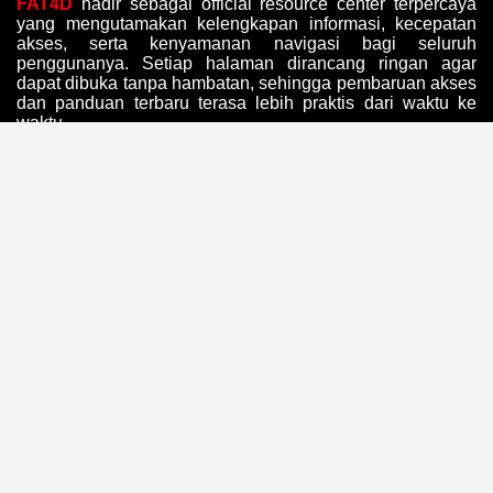
FAT4D
hadir sebagai official resource center terpercaya
yang mengutamakan kelengkapan informasi, kecepatan
akses, serta kenyamanan navigasi bagi seluruh
penggunanya. Setiap halaman dirancang ringan agar
dapat dibuka tanpa hambatan, sehingga pembaruan akses
dan panduan terbaru terasa lebih praktis dari waktu ke
waktu.
Performa
FAT4D
dijaga tetap konsisten melalui sistem
yang responsif di berbagai perangkat, mulai dari
smartphone hingga desktop. Seluruh berita, informasi
resmi, serta artikel panduan terus diperbarui secara
berkala agar mudah dipantau kapan saja.
Untuk mendapatkan akses penuh, proses
FAT4D Daftar
dapat diselesaikan dengan cepat tanpa langkah yang
rumit. Tim dukungan siap membantu selama 24 jam
melalui berbagai saluran komunikasi, menjadikan FAT4D
pilihan terbaik untuk kebutuhan referensi digital sehari-
hari.