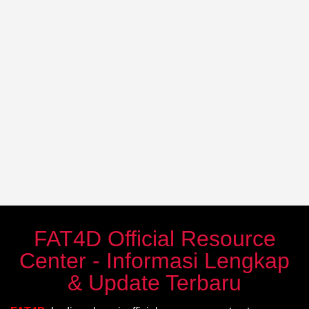
FAT4D Official Resource
Center - Informasi Lengkap
& Update Terbaru