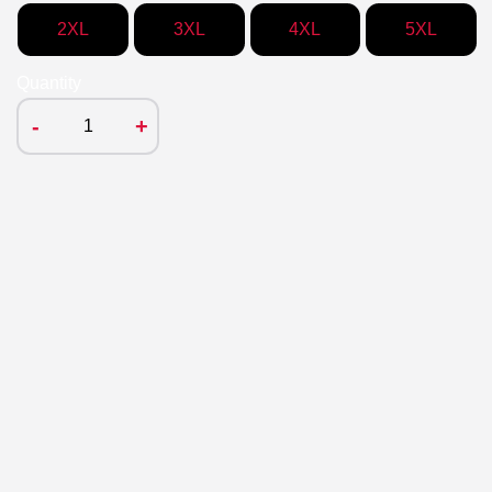
2XL
3XL
4XL
5XL
Quantity
-
+