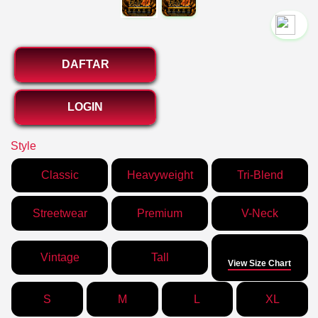
`2
DAFTAR
LOGIN
Style
Classic
Heavyweight
Tri-Blend
Streetwear
Premium
V-Neck
Size
Vintage
Tall
View Size Chart
S
M
L
XL