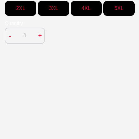
2XL
3XL
4XL
5XL
Quantity
-
+