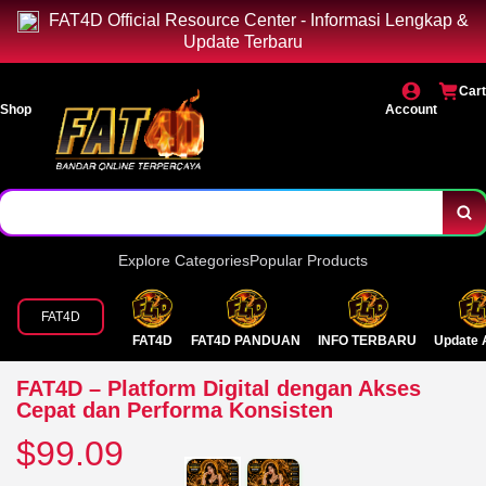
FAT4D Official Resource Center - Informasi Lengkap &
Update Terbaru
Cart
Shop
Account
Explore Categories
Popular Products
FAT4D
FAT4D
FAT4D PANDUAN
INFO TERBARU
Update 
FAT4D – Platform Digital dengan Akses
Cepat dan Performa Konsisten
$99.09