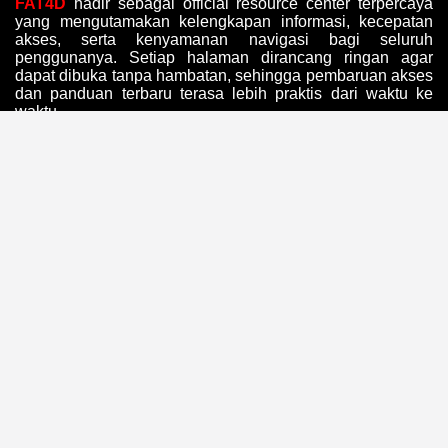
FAT4D
hadir sebagai official resource center terpercaya
yang mengutamakan kelengkapan informasi, kecepatan
akses, serta kenyamanan navigasi bagi seluruh
penggunanya. Setiap halaman dirancang ringan agar
dapat dibuka tanpa hambatan, sehingga pembaruan akses
dan panduan terbaru terasa lebih praktis dari waktu ke
waktu.
Performa
FAT4D
dijaga tetap konsisten melalui sistem
yang responsif di berbagai perangkat, mulai dari
smartphone hingga desktop. Seluruh berita, informasi
resmi, serta artikel panduan terus diperbarui secara
berkala agar mudah dipantau kapan saja.
Untuk mendapatkan akses penuh, proses
FAT4D Daftar
dapat diselesaikan dengan cepat tanpa langkah yang
rumit. Tim dukungan siap membantu selama 24 jam
melalui berbagai saluran komunikasi, menjadikan FAT4D
pilihan terbaik untuk kebutuhan referensi digital sehari-
hari.