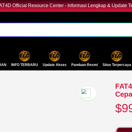
AT4D Official Resource Center - Informasi Lengkap & Update T
UAN
INFO TERBARU
Update Akses
Panduan Resmi
Situs Terpercaya
FAT4
Cepa
`2
$9