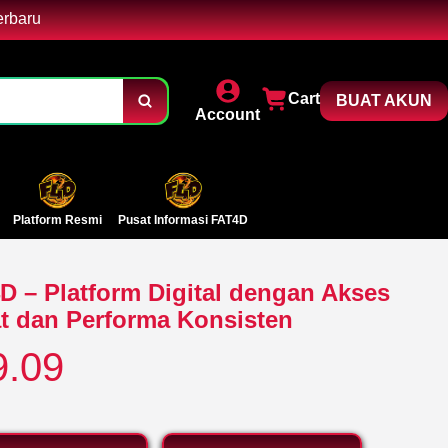
erbaru
Cart
BUAT AKUN
Account
Platform Resmi
Pusat Informasi FAT4D
D – Platform Digital dengan Akses
t dan Performa Konsisten
9.09