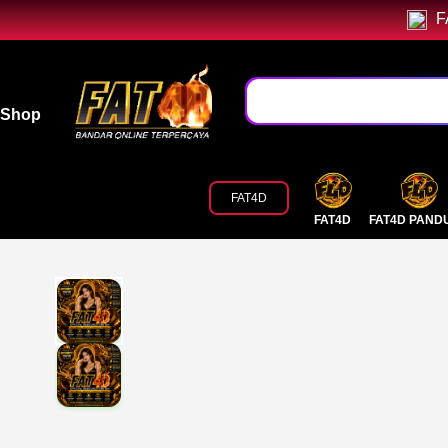
F
Shop
FAT4D
FAT4D
FAT4D PAND