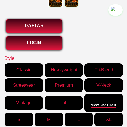
`2
DAFTAR
LOGIN
Style
Classic
Heavyweight
Tri-Blend
Streetwear
Premium
V-Neck
Size
Vintage
Tall
View Size Chart
S
M
L
XL