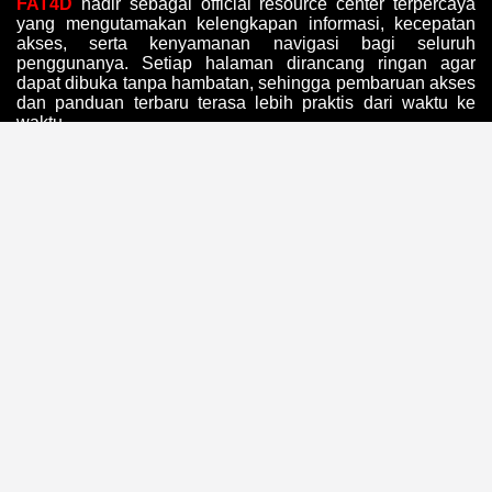
FAT4D
hadir sebagai official resource center terpercaya
yang mengutamakan kelengkapan informasi, kecepatan
akses, serta kenyamanan navigasi bagi seluruh
penggunanya. Setiap halaman dirancang ringan agar
dapat dibuka tanpa hambatan, sehingga pembaruan akses
dan panduan terbaru terasa lebih praktis dari waktu ke
waktu.
Performa
FAT4D
dijaga tetap konsisten melalui sistem
yang responsif di berbagai perangkat, mulai dari
smartphone hingga desktop. Seluruh berita, informasi
resmi, serta artikel panduan terus diperbarui secara
berkala agar mudah dipantau kapan saja.
Untuk mendapatkan akses penuh, proses
FAT4D Daftar
dapat diselesaikan dengan cepat tanpa langkah yang
rumit. Tim dukungan siap membantu selama 24 jam
melalui berbagai saluran komunikasi, menjadikan FAT4D
pilihan terbaik untuk kebutuhan referensi digital sehari-
hari.