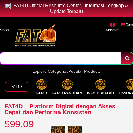
FAT4D Official Resource Center - Informasi Lengkap &
Update Terbaru
Cart
Shop
Account
Explore Categories
Popular Products
FAT4D
FAT4D
FAT4D PANDUAN
INFO TERBARU
Update 
FAT4D – Platform Digital dengan Akses
Cepat dan Performa Konsisten
$99.09