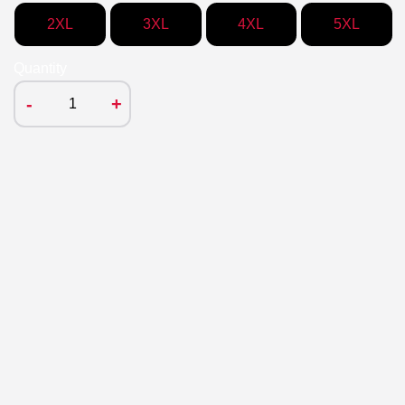
2XL
3XL
4XL
5XL
Quantity
-
+