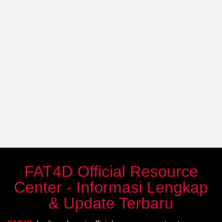
FAT4D Official Resource
Center - Informasi Lengkap
& Update Terbaru