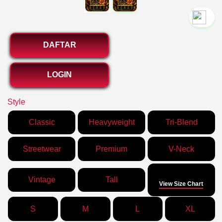
`2
DAFTAR
LOGIN
Style
Classic
Heavyweight
Tri-Blend
Streetwear
Premium
V-Neck
Size
Vintage
Tall
View Size Chart
S
M
L
XL