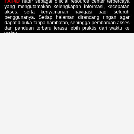
FAT4D
hadir sebagai official resource center terpercaya
yang mengutamakan kelengkapan informasi, kecepatan
akses, serta kenyamanan navigasi bagi seluruh
penggunanya. Setiap halaman dirancang ringan agar
dapat dibuka tanpa hambatan, sehingga pembaruan akses
dan panduan terbaru terasa lebih praktis dari waktu ke
waktu.
Performa
FAT4D
dijaga tetap konsisten melalui sistem
yang responsif di berbagai perangkat, mulai dari
smartphone hingga desktop. Seluruh berita, informasi
resmi, serta artikel panduan terus diperbarui secara
berkala agar mudah dipantau kapan saja.
Untuk mendapatkan akses penuh, proses
FAT4D Daftar
dapat diselesaikan dengan cepat tanpa langkah yang
rumit. Tim dukungan siap membantu selama 24 jam
melalui berbagai saluran komunikasi, menjadikan FAT4D
pilihan terbaik untuk kebutuhan referensi digital sehari-
hari.