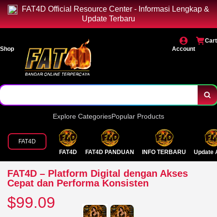
FAT4D Official Resource Center - Informasi Lengkap &
Update Terbaru
Cart
Shop
Account
Explore Categories
Popular Products
FAT4D
FAT4D
FAT4D PANDUAN
INFO TERBARU
Update 
FAT4D – Platform Digital dengan Akses
Cepat dan Performa Konsisten
$99.09