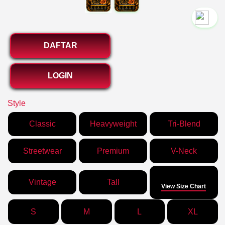
`2
DAFTAR
LOGIN
Style
Classic
Heavyweight
Tri-Blend
Streetwear
Premium
V-Neck
Size
Vintage
Tall
View Size Chart
S
M
L
XL