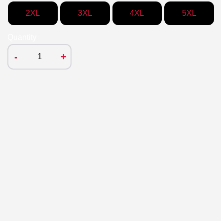
2XL
3XL
4XL
5XL
Quantity
-
+