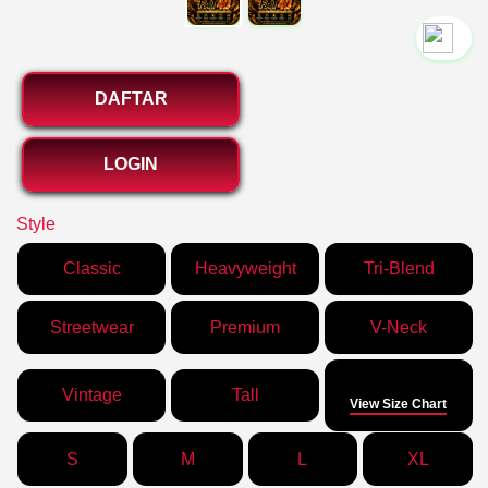
`2
DAFTAR
LOGIN
Style
Classic
Heavyweight
Tri-Blend
Streetwear
Premium
V-Neck
Size
Vintage
Tall
View Size Chart
S
M
L
XL