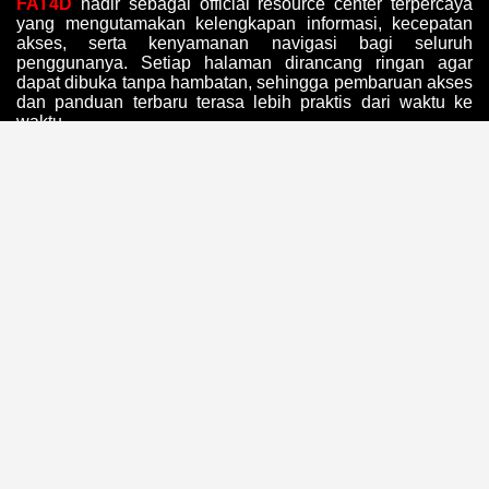
FAT4D
hadir sebagai official resource center terpercaya
yang mengutamakan kelengkapan informasi, kecepatan
akses, serta kenyamanan navigasi bagi seluruh
penggunanya. Setiap halaman dirancang ringan agar
dapat dibuka tanpa hambatan, sehingga pembaruan akses
dan panduan terbaru terasa lebih praktis dari waktu ke
waktu.
Performa
FAT4D
dijaga tetap konsisten melalui sistem
yang responsif di berbagai perangkat, mulai dari
smartphone hingga desktop. Seluruh berita, informasi
resmi, serta artikel panduan terus diperbarui secara
berkala agar mudah dipantau kapan saja.
Untuk mendapatkan akses penuh, proses
FAT4D Daftar
dapat diselesaikan dengan cepat tanpa langkah yang
rumit. Tim dukungan siap membantu selama 24 jam
melalui berbagai saluran komunikasi, menjadikan FAT4D
pilihan terbaik untuk kebutuhan referensi digital sehari-
hari.