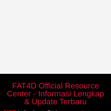
FAT4D Official Resource
Center - Informasi Lengkap
& Update Terbaru