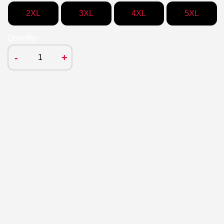
2XL
3XL
4XL
5XL
Quantity
-
+