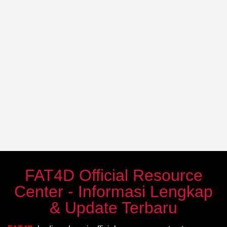
FAT4D Official Resource
Center - Informasi Lengkap
& Update Terbaru