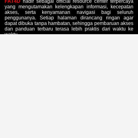
FAT4D
hadir sebagai official resource center terpercaya
yang mengutamakan kelengkapan informasi, kecepatan
akses, serta kenyamanan navigasi bagi seluruh
penggunanya. Setiap halaman dirancang ringan agar
dapat dibuka tanpa hambatan, sehingga pembaruan akses
dan panduan terbaru terasa lebih praktis dari waktu ke
waktu.
Performa
FAT4D
dijaga tetap konsisten melalui sistem
yang responsif di berbagai perangkat, mulai dari
smartphone hingga desktop. Seluruh berita, informasi
resmi, serta artikel panduan terus diperbarui secara
berkala agar mudah dipantau kapan saja.
Untuk mendapatkan akses penuh, proses
FAT4D Daftar
dapat diselesaikan dengan cepat tanpa langkah yang
rumit. Tim dukungan siap membantu selama 24 jam
melalui berbagai saluran komunikasi, menjadikan FAT4D
pilihan terbaik untuk kebutuhan referensi digital sehari-
hari.