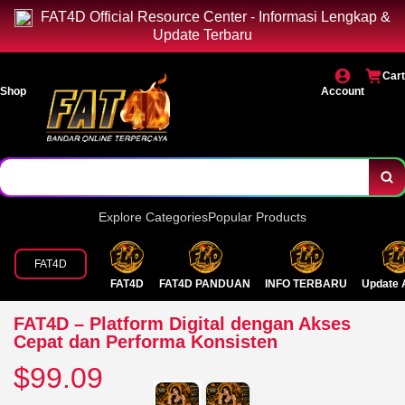
FAT4D Official Resource Center - Informasi Lengkap &
Update Terbaru
Cart
Shop
Account
Explore Categories
Popular Products
FAT4D
FAT4D
FAT4D PANDUAN
INFO TERBARU
Update 
FAT4D – Platform Digital dengan Akses
Cepat dan Performa Konsisten
$99.09