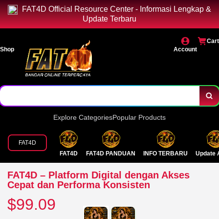
FAT4D Official Resource Center - Informasi Lengkap &
Update Terbaru
Cart
Shop
Account
Explore Categories
Popular Products
FAT4D
FAT4D
FAT4D PANDUAN
INFO TERBARU
Update 
FAT4D – Platform Digital dengan Akses
Cepat dan Performa Konsisten
$99.09