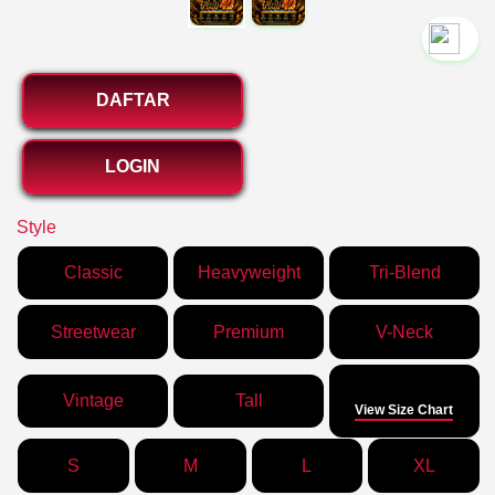
`2
DAFTAR
LOGIN
Style
Classic
Heavyweight
Tri-Blend
Streetwear
Premium
V-Neck
Size
Vintage
Tall
View Size Chart
S
M
L
XL