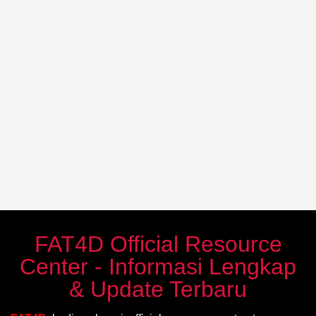
FAT4D Official Resource
Center - Informasi Lengkap
& Update Terbaru