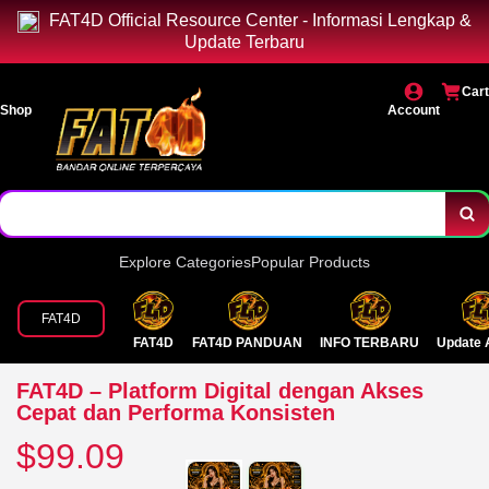
FAT4D Official Resource Center - Informasi Lengkap &
Update Terbaru
Cart
Shop
Account
Explore Categories
Popular Products
FAT4D
FAT4D
FAT4D PANDUAN
INFO TERBARU
Update 
FAT4D – Platform Digital dengan Akses
Cepat dan Performa Konsisten
$99.09