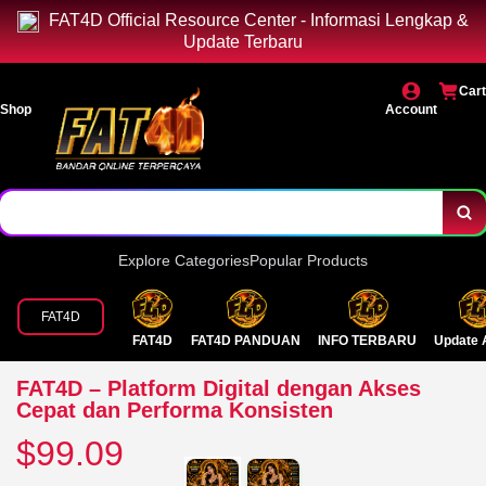
FAT4D Official Resource Center - Informasi Lengkap &
Update Terbaru
Cart
Shop
Account
Explore Categories
Popular Products
FAT4D
FAT4D
FAT4D PANDUAN
INFO TERBARU
Update 
FAT4D – Platform Digital dengan Akses
Cepat dan Performa Konsisten
$99.09