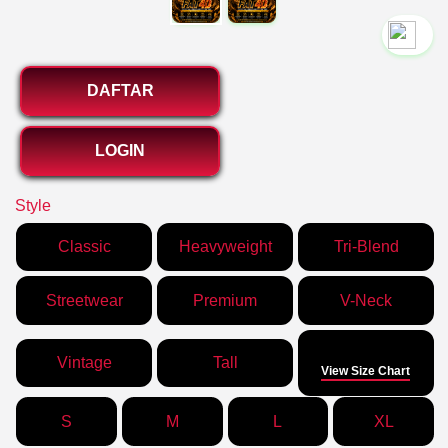
`2
DAFTAR
LOGIN
Style
Classic
Heavyweight
Tri-Blend
Streetwear
Premium
V-Neck
Size
Vintage
Tall
View Size Chart
S
M
L
XL