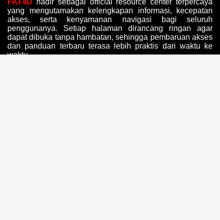
FAT4D
hadir sebagai official resource center terpercaya
yang mengutamakan kelengkapan informasi, kecepatan
akses, serta kenyamanan navigasi bagi seluruh
penggunanya. Setiap halaman dirancang ringan agar
dapat dibuka tanpa hambatan, sehingga pembaruan akses
dan panduan terbaru terasa lebih praktis dari waktu ke
waktu.
Performa
FAT4D
dijaga tetap konsisten melalui sistem
yang responsif di berbagai perangkat, mulai dari
smartphone hingga desktop. Seluruh berita, informasi
resmi, serta artikel panduan terus diperbarui secara
berkala agar mudah dipantau kapan saja.
Untuk mendapatkan akses penuh, proses
FAT4D Daftar
dapat diselesaikan dengan cepat tanpa langkah yang
rumit. Tim dukungan siap membantu selama 24 jam
melalui berbagai saluran komunikasi, menjadikan FAT4D
pilihan terbaik untuk kebutuhan referensi digital sehari-
hari.