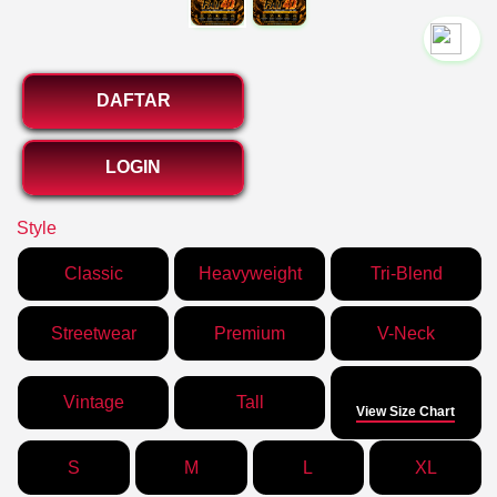
`2
DAFTAR
LOGIN
Style
Classic
Heavyweight
Tri-Blend
Streetwear
Premium
V-Neck
Size
Vintage
Tall
View Size Chart
S
M
L
XL