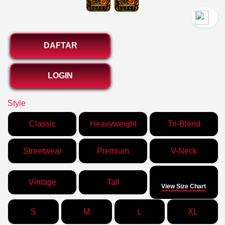
`2
DAFTAR
LOGIN
Style
Classic
Heavyweight
Tri-Blend
Streetwear
Premium
V-Neck
Size
Vintage
Tall
View Size Chart
S
M
L
XL