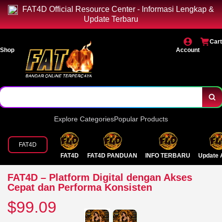
FAT4D Official Resource Center - Informasi Lengkap &
Update Terbaru
Cart
Shop
Account
Explore Categories
Popular Products
FAT4D
FAT4D
FAT4D PANDUAN
INFO TERBARU
Update 
FAT4D – Platform Digital dengan Akses
Cepat dan Performa Konsisten
$99.09