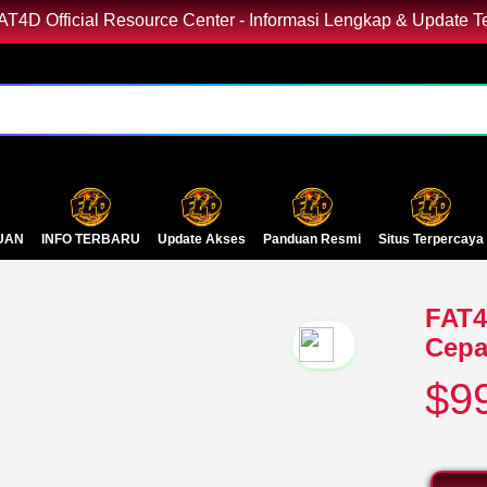
AT4D Official Resource Center - Informasi Lengkap & Update T
UAN
INFO TERBARU
Update Akses
Panduan Resmi
Situs Terpercaya
FAT4
Cepa
`2
$9