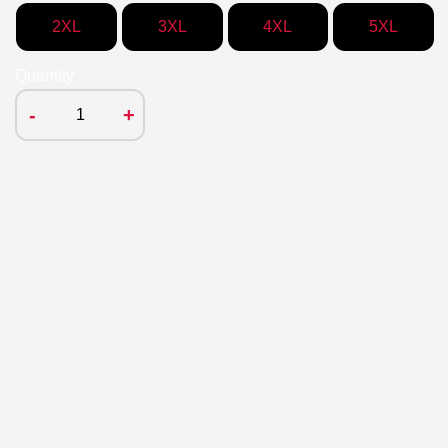
2XL
3XL
4XL
5XL
Quantity
-
+