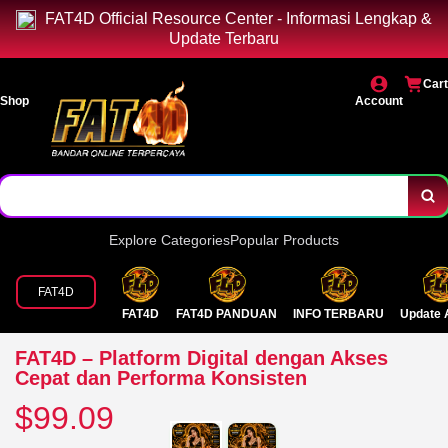
FAT4D Official Resource Center - Informasi Lengkap &
Update Terbaru
Cart
Shop
Account
Explore Categories
Popular Products
FAT4D
FAT4D
FAT4D PANDUAN
INFO TERBARU
Update 
FAT4D – Platform Digital dengan Akses
Cepat dan Performa Konsisten
$99.09