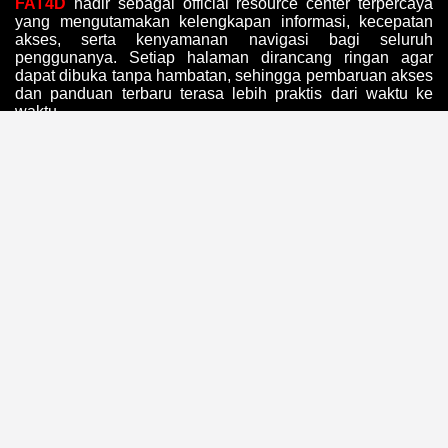
FAT4D
hadir sebagai official resource center terpercaya
yang mengutamakan kelengkapan informasi, kecepatan
akses, serta kenyamanan navigasi bagi seluruh
penggunanya. Setiap halaman dirancang ringan agar
dapat dibuka tanpa hambatan, sehingga pembaruan akses
dan panduan terbaru terasa lebih praktis dari waktu ke
waktu.
Performa
FAT4D
dijaga tetap konsisten melalui sistem
yang responsif di berbagai perangkat, mulai dari
smartphone hingga desktop. Seluruh berita, informasi
resmi, serta artikel panduan terus diperbarui secara
berkala agar mudah dipantau kapan saja.
Untuk mendapatkan akses penuh, proses
FAT4D Daftar
dapat diselesaikan dengan cepat tanpa langkah yang
rumit. Tim dukungan siap membantu selama 24 jam
melalui berbagai saluran komunikasi, menjadikan FAT4D
pilihan terbaik untuk kebutuhan referensi digital sehari-
hari.