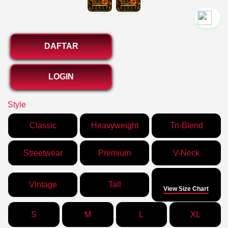
`2
DAFTAR
LOGIN
Style
Classic
Heavyweight
Tri-Blend
Streetwear
Premium
V-Neck
Size
Vintage
Tall
View Size Chart
S
M
L
XL