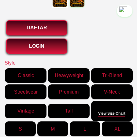
`2
DAFTAR
LOGIN
Style
Classic
Heavyweight
Tri-Blend
Streetwear
Premium
V-Neck
Size
Vintage
Tall
View Size Chart
S
M
L
XL