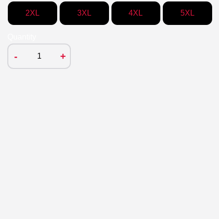
2XL
3XL
4XL
5XL
Quantity
-
+