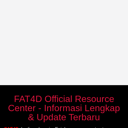
FAT4D Official Resource
Center - Informasi Lengkap
& Update Terbaru